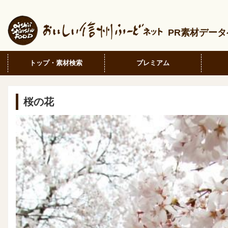
PR素材デー
トップ・素材検索
プレミアム
桜の花