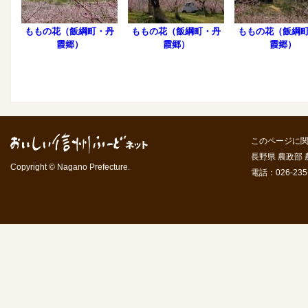
ももの花（飯綱町・丹
ももの花（飯綱町・丹
ももの花（飯綱
霞郷）
霞郷）
霞郷）
このページに
長野県 農政部
Copyright © Nagano Prefecture.
電話：026-235-7