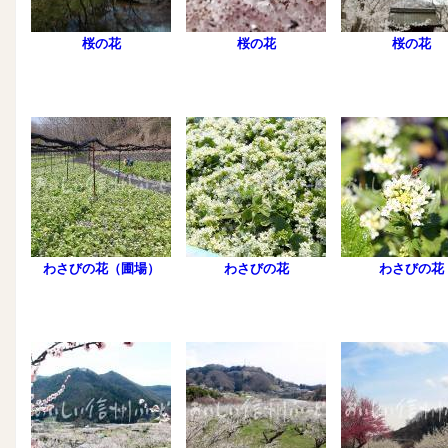
桜の花
桜の花
桜の花
わさびの花（圃場）
わさびの花
わさびの花