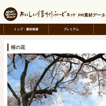
PR素材デー
トップ・素材検索
プレミアム
桜の花