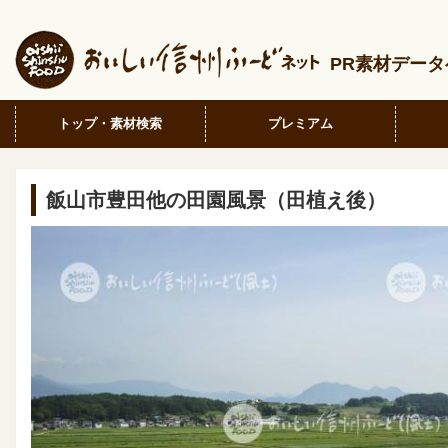
PR素材デー
トップ・素材検索
プレミアム
飯山市豊田他の田園風景（田植え後）