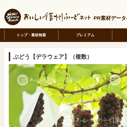
PR素材デー
トップ・素材検索
プレミアム
ぶどう【デラウェア】（複数）