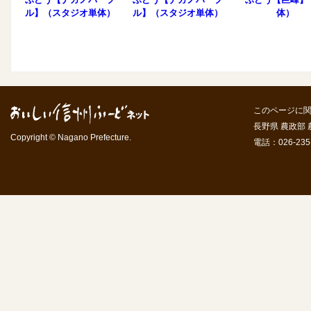
ル】（スタジオ単体）
ル】（スタジオ単体）
体）
このページに
長野県 農政部
Copyright © Nagano Prefecture.
電話：026-235-7