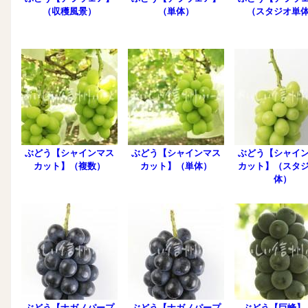
（収穫風景）
（単体）
（スタジオ単
ぶどう【シャインマス
ぶどう【シャインマス
ぶどう【シャイ
カット】（複数）
カット】（単体）
カット】（スタ
体）
ぶどう【ナガノパープ
ぶどう【ナガノパープ
ぶどう【巨峰】