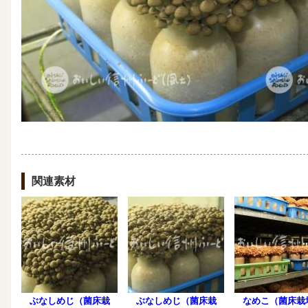
関連素材
ぶなしめじ（菌床栽
ぶなしめじ（菌床栽
なめこ（菌床栽