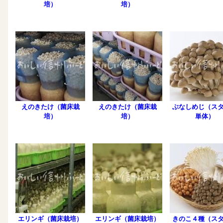
培）
培）
えのきたけ（菌床栽
えのきたけ（菌床栽
ぶなしめじ（ス
培）
培）
単体）
エリンギ（菌床栽培）
エリンギ（菌床栽培）
きのこ４種（ス