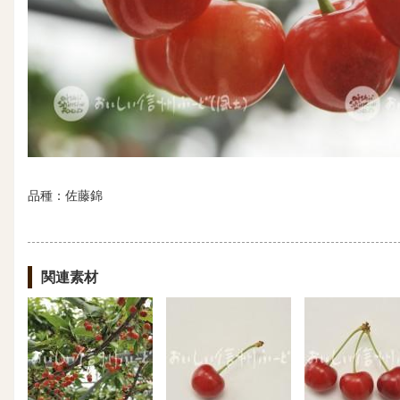
品種：佐藤錦
関連素材