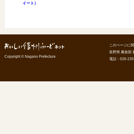
イート）
このページに
長野県 農政部
Copyright © Nagano Prefecture.
電話：026-235-7