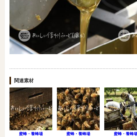
関連素材
蜜蜂・養蜂場
蜜蜂・養蜂場
蜜蜂・養蜂