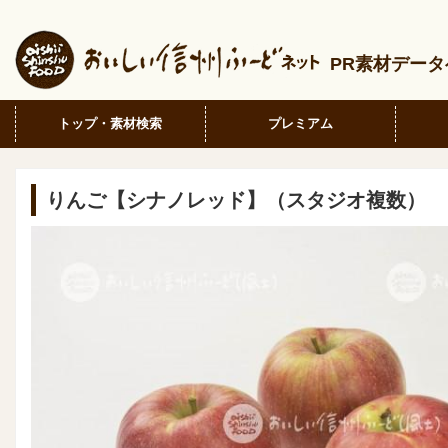
PR素材デー
トップ・素材検索
プレミアム
りんご【シナノレッド】（スタジオ複数）