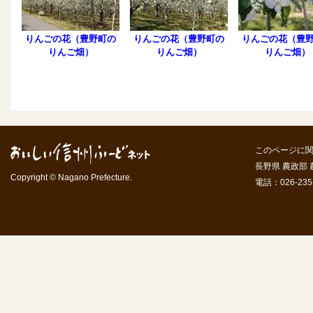
りんごの花（豊野町の
りんごの花（豊野町の
りんごの花（豊
りんご畑）
りんご畑）
りんご畑）
このページに
長野県 農政部
Copyright © Nagano Prefecture.
電話：026-235-7