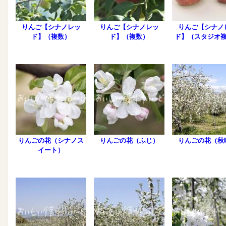
りんご【シナノレッ
りんご【シナノレッ
りんご【シナノ
ド】（複数）
ド】（複数）
ド】（スタジオ
りんごの花（シナノス
りんごの花（ふじ）
りんごの花（秋
イート）