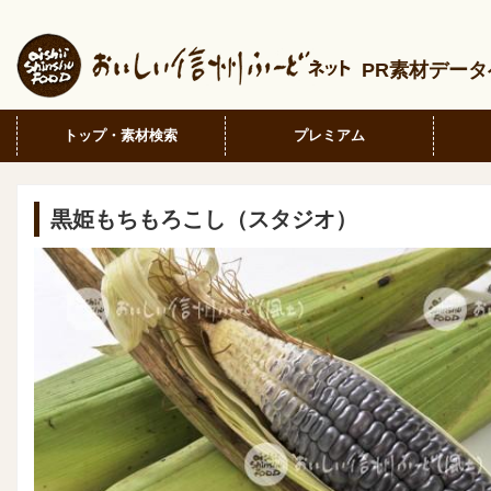
PR素材デー
トップ・素材検索
プレミアム
黒姫もちもろこし（スタジオ）