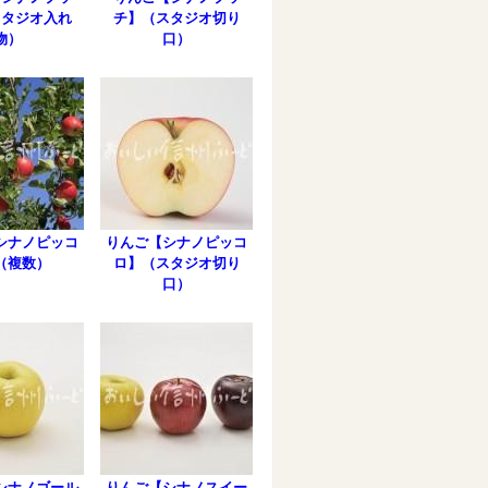
スタジオ入れ
チ】（スタジオ切り
物）
口）
シナノピッコ
りんご【シナノピッコ
（複数）
ロ】（スタジオ切り
口）
シナノゴール
りんご【シナノスイー