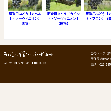
醸造用ぶどう【カベル
醸造用ぶどう【カベル
醸造用ぶどう【
ネ・ソーヴィニオン】
ネ・ソーヴィニオン】
ネ・フラン】（
（圃場）
（圃場）
このページに
長野県 農政部
Copyright © Nagano Prefecture.
電話：026-235-7