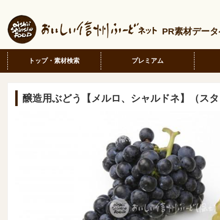
PR素材デー
トップ・素材検索
プレミアム
醸造用ぶどう【メルロ、シャルドネ】（スタ