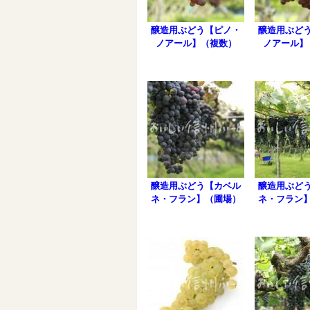
醸造用ぶどう【ピノ・
醸造用ぶど
ノアール】（複数）
ノアール】
醸造用ぶどう【カベル
醸造用ぶど
ネ・フラン】（圃場）
ネ・フラン