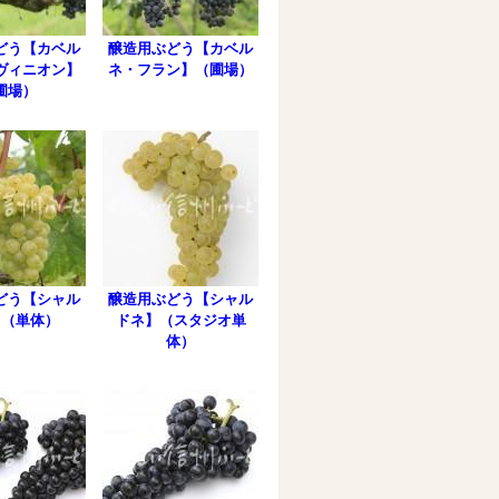
どう【カベル
醸造用ぶどう【カベル
ヴィニオン】
ネ・フラン】（圃場）
圃場）
どう【シャル
醸造用ぶどう【シャル
】（単体）
ドネ】（スタジオ単
体）