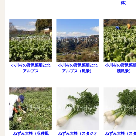
体）
小川村の野沢菜畑と北
小川村の野沢菜畑と北
小川村の野沢菜
アルプス
アルプス（風景）
穫風景）
ねずみ大根（収穫風
ねずみ大根（スタジオ
ねずみ大根（ス