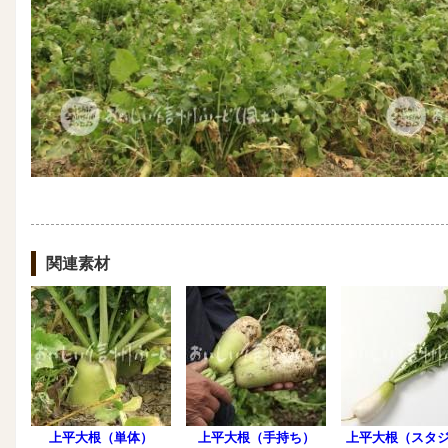
関連素材
上平大根（単体）
上平大根（手持ち）
上平大根（スタ