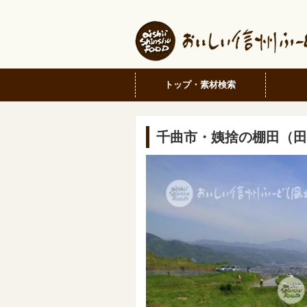
トップ・素材検索
千曲市・姨捨の棚田（田