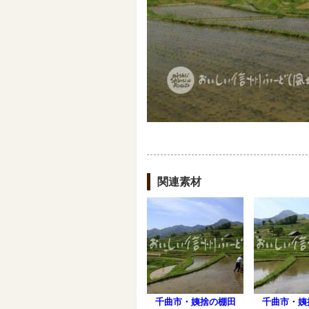
関連素材
千曲市・姨捨の棚田
千曲市・姨