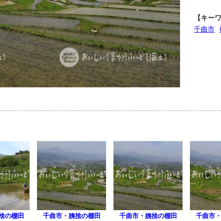
【キー
千曲市
捨の棚田
千曲市・姨捨の棚田
千曲市・姨捨の棚田
千曲市