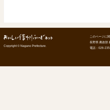
このページに
長野県 農政部
Copyright © Nagano Prefecture.
電話：026-235-7