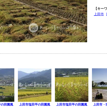
【キー
上田市
平の田園風
上田市塩田平の田園風
上田市塩田平の田園風
上田市・