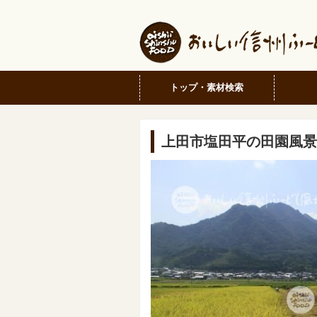
トップ・素材検索
上田市塩田平の田園風景