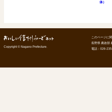
体）
このページに
長野県 農政部
Copyright © Nagano Prefecture.
電話：026-235-7