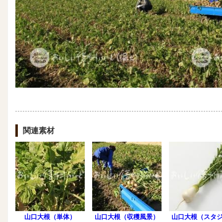
関連素材
山口大根（単体）
山口大根（収穫風景）
山口大根（スタ