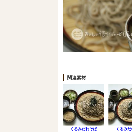
関連素材
くるみだれそば
くるみだ