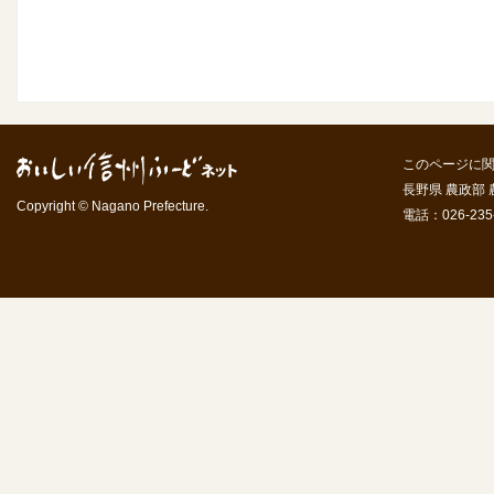
このページに
長野県 農政部
Copyright © Nagano Prefecture.
電話：026-235-7