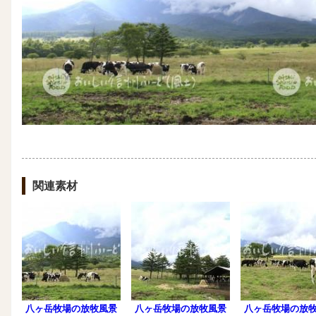
関連素材
八ヶ岳牧場の放牧風景
八ヶ岳牧場の放牧風景
八ヶ岳牧場の放