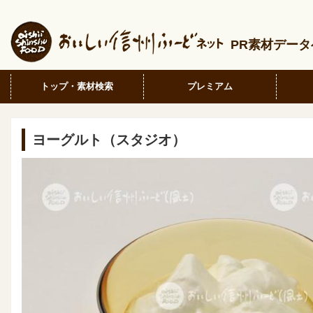
PR素材デー
トップ・素材検索
プレミアム
ヨーグルト（スタジオ）