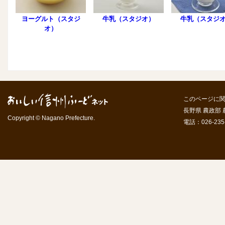
ヨーグルト（スタジ
牛乳（スタジオ）
牛乳（スタジ
オ）
このページに
長野県 農政部
Copyright © Nagano Prefecture.
電話：026-235-7