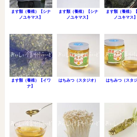
ます類（養殖）【シナ
ます類（養殖）【シナ
ます類（養殖）
ノユキマス】
ノユキマス】
ノユキマス
ます類（養殖）【イワ
はちみつ（スタジオ）
はちみつ（スタ
ナ】