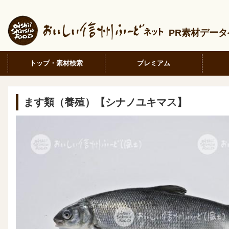
PR素材デー
トップ・素材検索
プレミアム
ます類（養殖）【シナノユキマス】