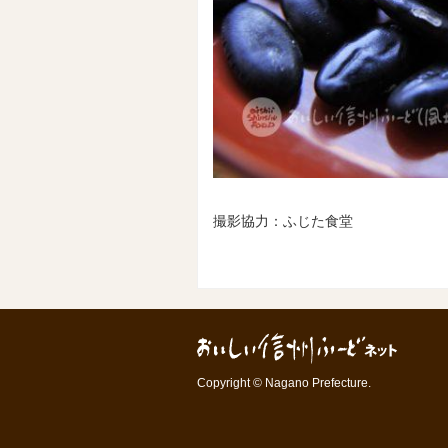
撮影協力：ふじた食堂
Copyright © Nagano Prefecture.