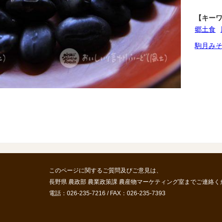
【キー
郷土食
駒月み
このページに関するご質問及びご意見は、
長野県 農政部 農業政策課 農産物マーケティング室までご連絡く
電話：026-235-7216 / FAX：026-235-7393