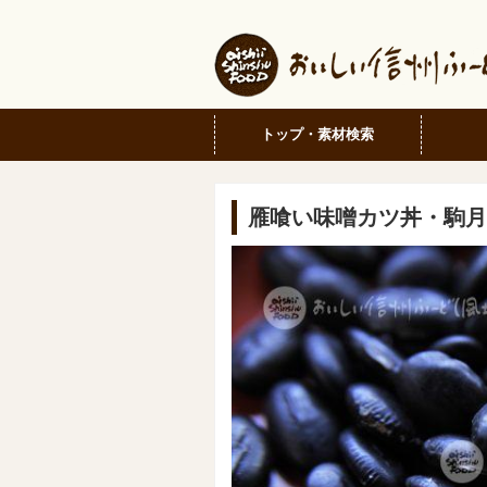
トップ・素材検索
雁喰い味噌カツ丼・駒月