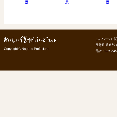
景
景
景
このページに
長野県 農政部
Copyright © Nagano Prefecture.
電話：026-235-7