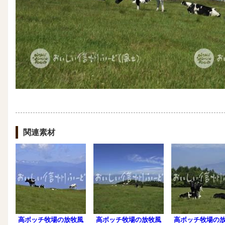
関連素材
高ボッチ牧場の放牧風
高ボッチ牧場の放牧風
高ボッチ牧場の