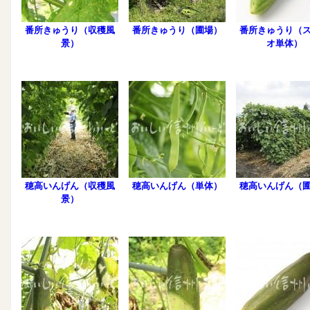
番所きゅうり（収穫風
番所きゅうり（圃場）
番所きゅうり（
景）
オ単体）
穂高いんげん（収穫風
穂高いんげん（単体）
穂高いんげん（
景）