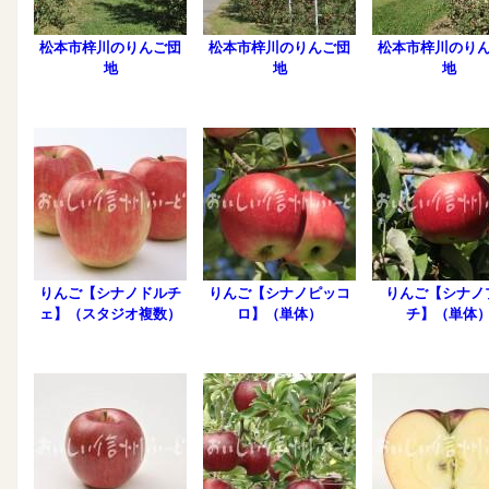
松本市梓川のりんご団
松本市梓川のりんご団
松本市梓川のり
地
地
地
りんご【シナノドルチ
りんご【シナノピッコ
りんご【シナノ
ェ】（スタジオ複数）
ロ】（単体）
チ】（単体