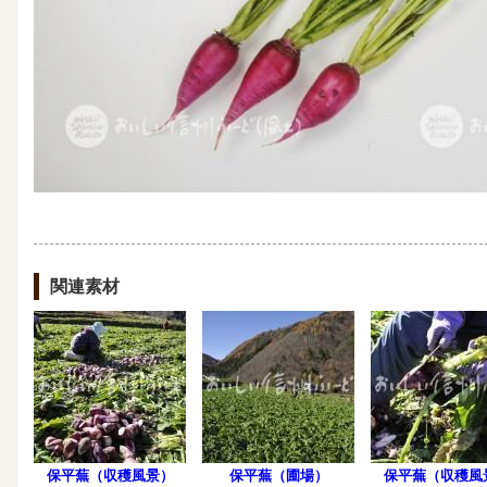
関連素材
保平蕪（収穫風景）
保平蕪（圃場）
保平蕪（収穫風