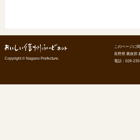
このページに
長野県 農政部
Copyright © Nagano Prefecture.
電話：026-235-7