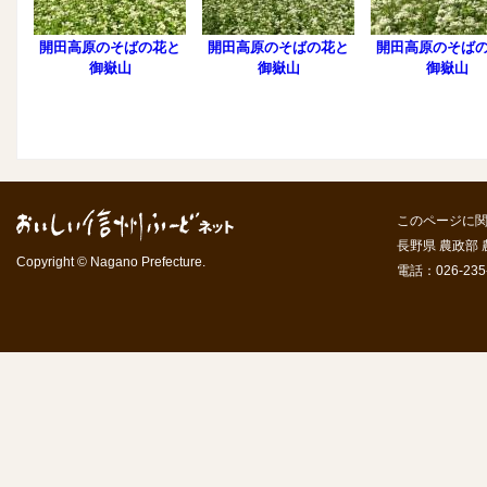
開田高原のそばの花と
開田高原のそばの花と
開田高原のそば
御嶽山
御嶽山
御嶽山
このページに
長野県 農政部
Copyright © Nagano Prefecture.
電話：026-235-7