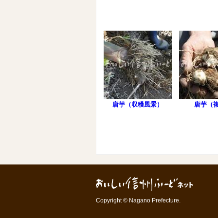
唐芋（収穫風景）
唐芋（
Copyright © Nagano Prefecture.