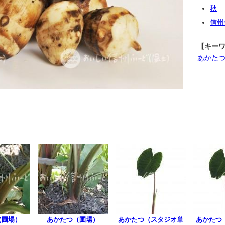
秋
信州
【キー
あかた
（圃場）
あかたつ（圃場）
あかたつ（スタジオ単
あかたつ