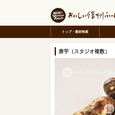
トップ・素材検索
唐芋（スタジオ複数）