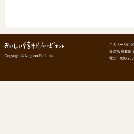
このページに
長野県 農政部
Copyright © Nagano Prefecture.
電話：026-235-7