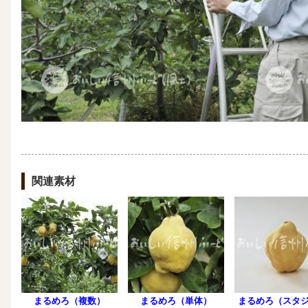
関連素材
まるめろ（複数）
まるめろ（単体）
まるめろ（スタ