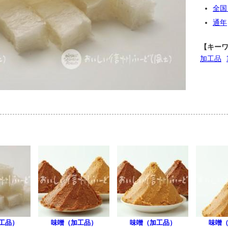
全国
通年
【キー
加工品
工品）
味噌（加工品）
味噌（加工品）
味噌