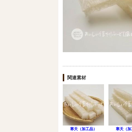
関連素材
寒天（加工品）
寒天（加