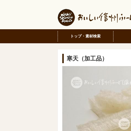
トップ・素材検索
寒天（加工品）