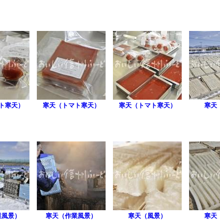
ト寒天）
寒天（トマト寒天）
寒天（トマト寒天）
寒天
業風景）
寒天（作業風景）
寒天（風景）
寒天