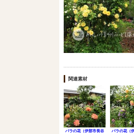
関連素材
バラの花（伊那市長谷
バラの花（