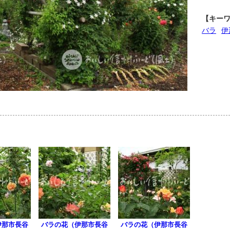
【キー
バラ
伊
伊那市長谷
バラの花（伊那市長谷
バラの花（伊那市長谷