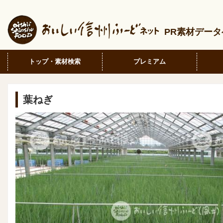
PR素材デー
トップ・素材検索
プレミアム
葉ねぎ