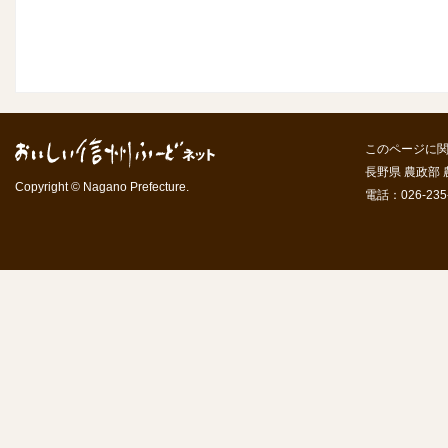
このページに
長野県 農政部
Copyright © Nagano Prefecture.
電話：026-235-7