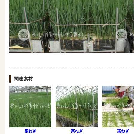
関連素材
葉ねぎ
葉ねぎ
葉ねぎ