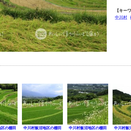
【キー
中川村
地区の棚田
中川村飯沼地区の棚田
中川村飯沼地区の棚田
中川村飯