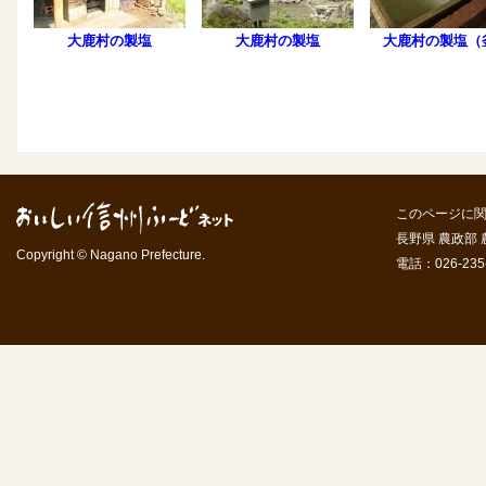
大鹿村の製塩
大鹿村の製塩
大鹿村の製塩（
このページに
長野県 農政部
Copyright © Nagano Prefecture.
電話：026-235-7