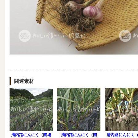
関連素材
清内路にんにく（圃場
清内路にんにく（圃
清内路にんにく