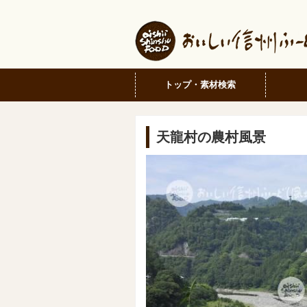
トップ・素材検索
天龍村の農村風景