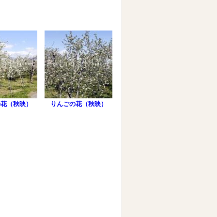
の花（秋映）
りんごの花（秋映）