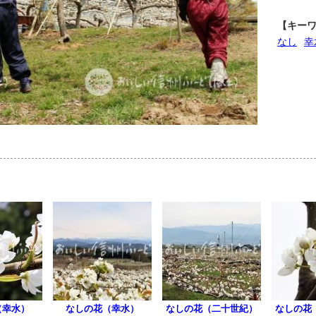
【キー
なし
幸
（幸水）
なしの花（幸水）
なしの花（二十世紀）
なしの花