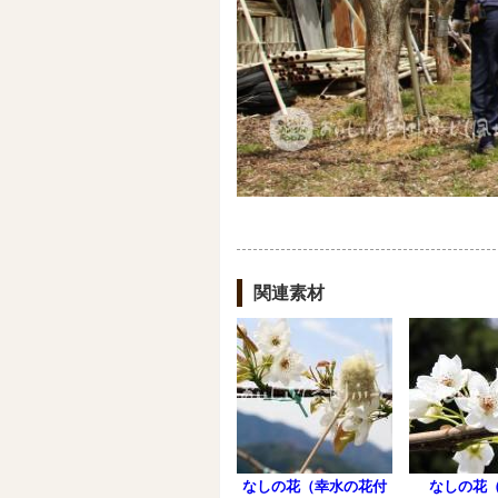
関連素材
なしの花（幸水の花付
なしの花