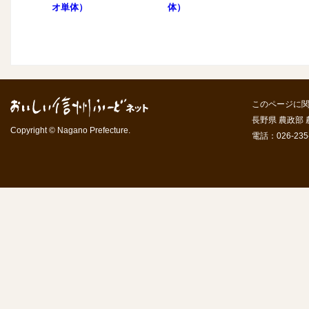
オ単体）
体）
このページに
長野県 農政部
Copyright © Nagano Prefecture.
電話：026-235-7