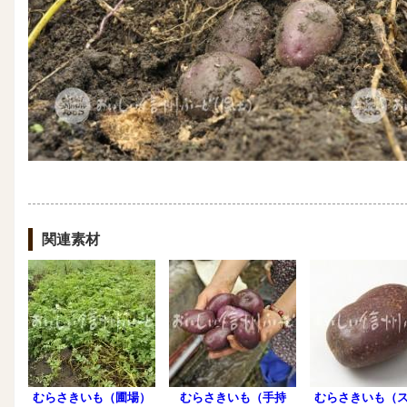
関連素材
むらさきいも（圃場）
むらさきいも（手持
むらさきいも（