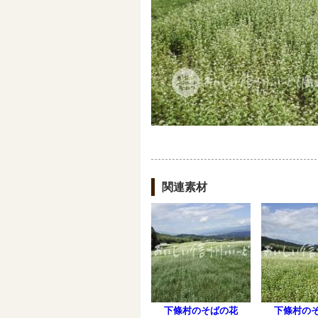
関連素材
下條村のそばの花
下條村の