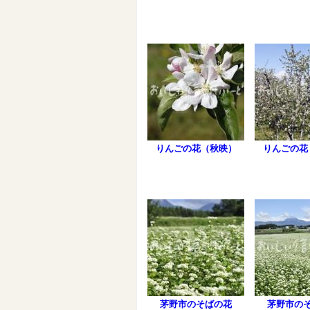
りんごの花（秋映）
りんごの花
茅野市のそばの花
茅野市の