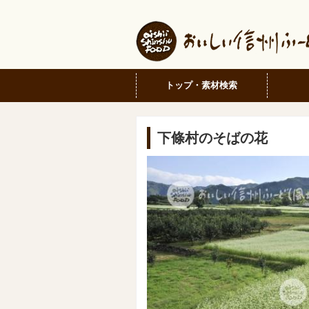
トップ・素材検索
下條村のそばの花