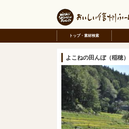
トップ・素材検索
よこねの田んぼ（稲穂）