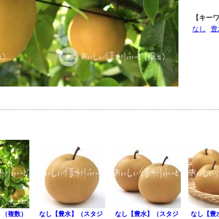
【キー
なし
豊
】（複数）
なし【豊水】（スタジ
なし【豊水】（スタジ
なし【豊