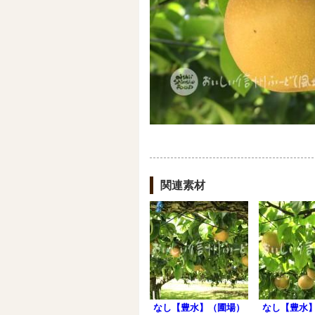
関連素材
なし【豊水】（圃場）
なし【豊水