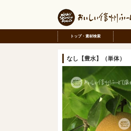
トップ・素材検索
なし【豊水】（単体）