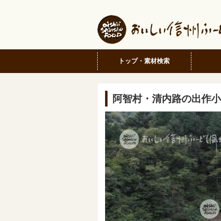
トップ・素材検索
阿智村・清内路の出作小