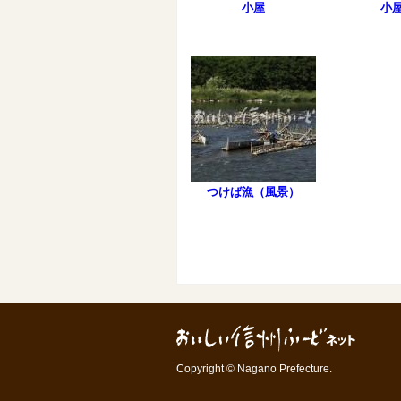
小屋
小
つけば漁（風景）
Copyright © Nagano Prefecture.