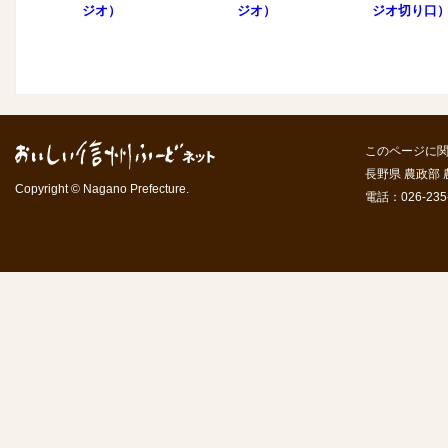
ジオ）
ジオ）
ジオ切り口
このページに
長野県 農政部
Copyright © Nagano Prefecture.
電話：026-235-7