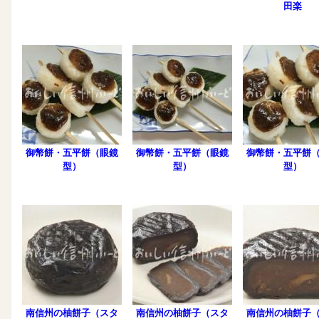
田楽
御幣餅・五平餅（眼鏡
御幣餅・五平餅（眼鏡
御幣餅・五平餅
型）
型）
型）
南信州の柚餅子（スタ
南信州の柚餅子（スタ
南信州の柚餅子