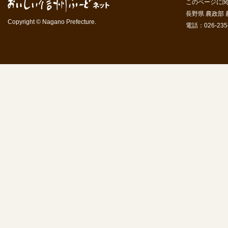
このページに
長野県 農政部
Copyright © Nagano Prefecture.
電話：026-235-7