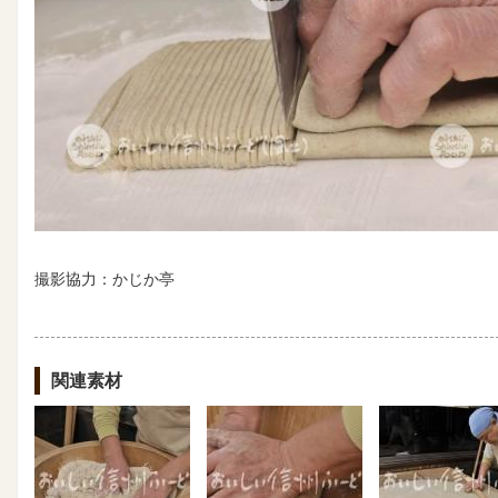
撮影協力：かじか亭
関連素材