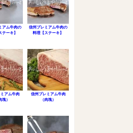
ミアム牛肉の
信州プレミアム牛肉の
ステーキ】
料理【ステーキ】
レミアム牛肉
信州プレミアム牛肉
肉塊）
（肉塊）