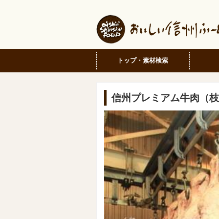
トップ・素材検索
信州プレミアム牛肉（枝