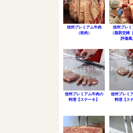
信州プレミアム牛肉
信州プレミ
（枝肉）
（脂肪交雑［
評価風
信州プレミアム牛肉の
信州プレミ
料理【ステーキ】
料理【ス