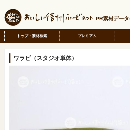
PR素材デー
トップ・素材検索
プレミアム
ワラビ（スタジオ単体）