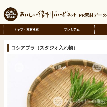
PR素材デー
トップ・素材検索
プレミアム
コシアブラ（スタジオ入れ物）