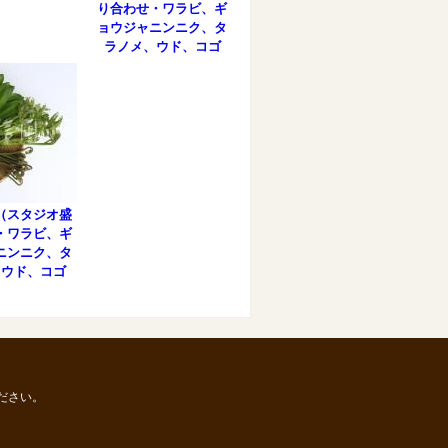
り合わせ・ワラビ、ギ
ョウジャニンニク、タ
ラノメ、ウド、コゴ
ミ、コシアブラ、ヤマ
ブキ）
（スタジオ盛
・ワラビ、ギ
ニンニク、タ
、ウド、コゴ
シアブラ）
ださい。