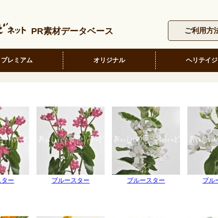
PR素材データベース
ご利用方
プレミアム
オリジナル
ヘリテイジ
スター
ブルースター
ブルースター
ブル