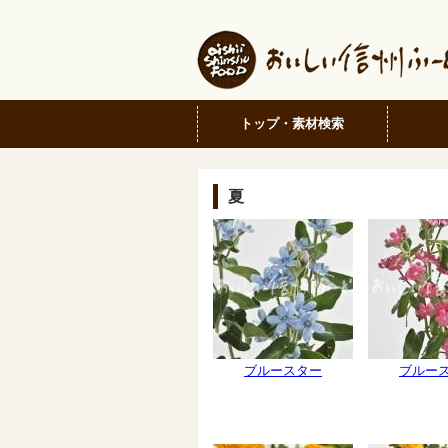
トップ・素材検索
夏
ブルースター
ブルー